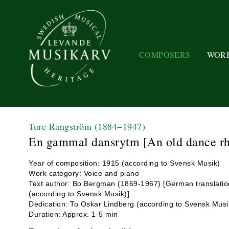
COMPOSERS
WOR
Ture Rangström
(1884−1947)
En gammal dansrytm [An old dance rh
Year of composition: 1915 (according to Svensk Musik)
Work category: Voice and piano
Text author: Bo Bergman (1869-1967) [German translati
(according to Svensk Musik)]
Dedication: To Oskar Lindberg (according to Svensk Musi
Duration: Approx. 1-5 min