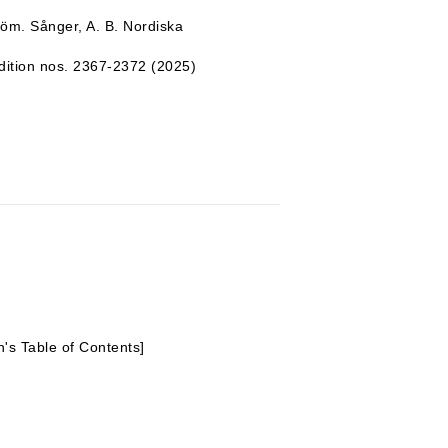
röm. Sånger, A. B. Nordiska
ition nos. 2367-2372 (2025)
)
on's Table of Contents]