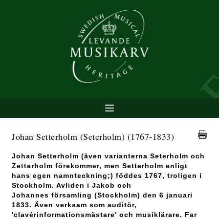
Johan Setterholm (Seterholm)
(1767-1833)
Johan Setterholm (även varianterna Seterholm och
Zetterholm förekommer, men Setterholm enligt
hans egen namnteckning;) föddes 1767, troligen i
Stockholm. Avliden i Jakob och
Johannes församling (Stockholm) den 6 januari
1833. Även verksam som auditör,
'clavérinformationsmästare' och musiklärare. Far