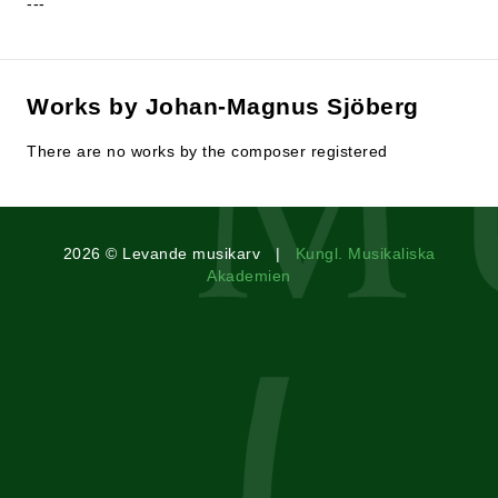
---
Works by Johan-Magnus Sjöberg
There are no works by the composer registered
2026 © Levande musikarv |
Kungl. Musikaliska
Akademien