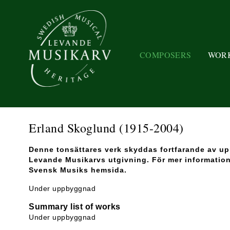
COMPOSERS
WOR
Erland Skoglund
(1915-2004)
Denne tonsättares verk skyddas fortfarande av upp
Levande Musikarvs utgivning. För mer information o
Svensk Musiks hemsida.
Under uppbyggnad
Summary list of works
Under uppbyggnad