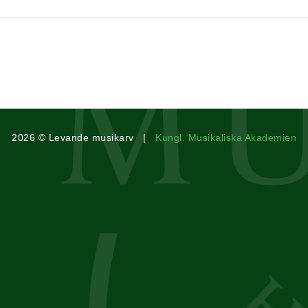
2026 © Levande musikarv |
Kungl. Musikaliska Akademien