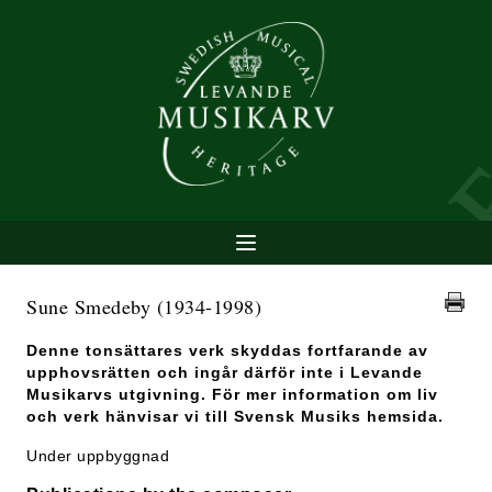
Sune Smedeby
(1934-1998)
Denne tonsättares verk skyddas fortfarande av
upphovsrätten och ingår därför inte i Levande
Musikarvs utgivning. För mer information om liv
och verk hänvisar vi till Svensk Musiks hemsida.
Under uppbyggnad