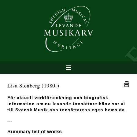
Lisa Stenberg
(1980-)
För aktuell verkförteckning och biografisk
information om nu levande tonsättare hänvisar vi
till Svensk Musik och tonsättarens egen hemsida.
---
Summary list of works