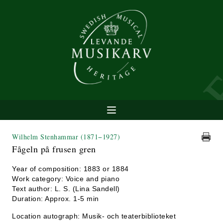
Wilhelm Stenhammar
(1871−1927)
Fågeln på frusen gren
Year of composition: 1883 or 1884
Work category: Voice and piano
Text author: L. S. (Lina Sandell)
Duration: Approx. 1-5 min
Location autograph: Musik- och teaterbiblioteket