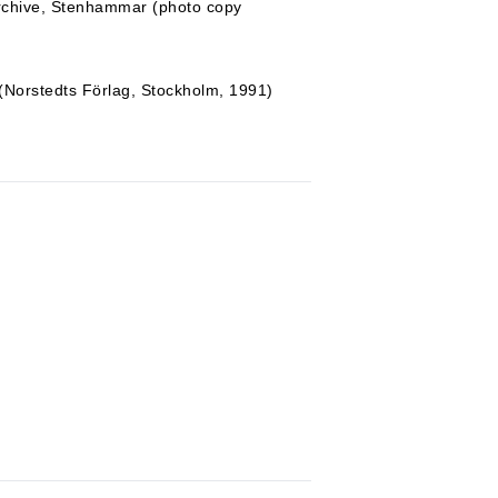
archive, Stenhammar (photo copy
3 (Norstedts Förlag, Stockholm, 1991)