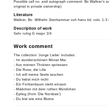
Possible call no. and autograph comment: Bo Wallner's 
original in private ownership)
Literature
Wallner, Bo:
Wilhelm Stenhammar och hans tid
, vols. 1-
Description of work
Sehr ruhig G major 2/4
Work comment
The collection 'Junge Liebe' includes:
- Im wunderschönen Monat Mai
- Aus meinen Thränen spriessen
- Die Rose, die Lilie
- Ich will meine Seele tauchen
- Du liebst mich nicht
- Ein Fichtenbaum steht einsam
- Mädchen mit dem rothen Mündchen
- Epilog (from 'Die Nordsee')
- Du bist wie eine Blume