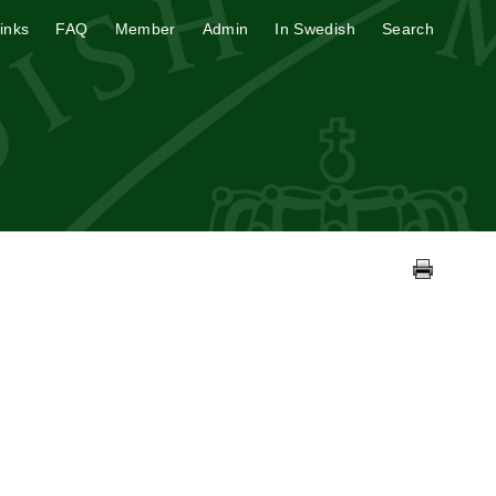
inks
FAQ
Member
Admin
In Swedish
Search