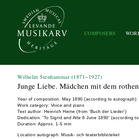
COMPOSERS
WOR
Wilhelm Stenhammar
(1871−1927)
Junge Liebe. Mädchen mit dem rothe
Year of composition: May 1890 (according to autograph)
Work category: Voice and piano
Text author: Heinrich Heine (from 'Buch der Lieder')
Dedication: 'To Sigrid and Atte 8 June 1890' (according t
Duration: Approx. 1-5 min
Location autograph: Musik- och teaterbiblioteket