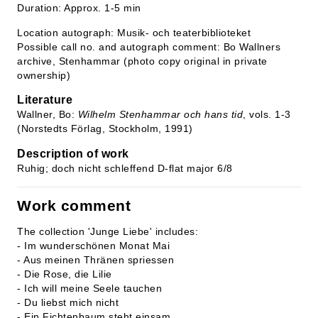
Duration: Approx. 1-5 min
Location autograph: Musik- och teaterbiblioteket
Possible call no. and autograph comment: Bo Wallners
archive, Stenhammar (photo copy original in private
ownership)
Literature
Wallner, Bo:
Wilhelm Stenhammar och hans tid
, vols. 1-3
(Norstedts Förlag, Stockholm, 1991)
Description of work
Ruhig; doch nicht schleffend D-flat major 6/8
Work comment
The collection 'Junge Liebe' includes:
- Im wunderschönen Monat Mai
- Aus meinen Thränen spriessen
- Die Rose, die Lilie
- Ich will meine Seele tauchen
- Du liebst mich nicht
- Ein Fichtenbaum steht einsam