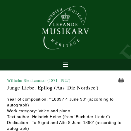
Wilhelm Stenhammar
(1871−1927)
Junge Liebe. Epilog (Aus 'Die Nordsee')
Year of composition: '"1889? 4 June 90' (according to
autograph)
Work category: Voice and piano
Text author: Heinrich Heine (from 'Buch der Lieder')
Dedication: 'To Sigrid and Atte 8 June 1890' (according to
autograph)