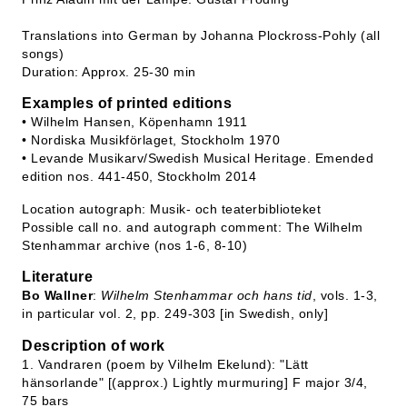
Translations into German by Johanna Plockross-Pohly (all
songs)
Duration: Approx. 25-30 min
Examples of printed editions
• Wilhelm Hansen, Köpenhamn 1911
• Nordiska Musikförlaget, Stockholm 1970
• Levande Musikarv/Swedish Musical Heritage. Emended
edition nos. 441-450, Stockholm 2014
Location autograph: Musik- och teaterbiblioteket
Possible call no. and autograph comment: The Wilhelm
Stenhammar archive (nos 1-6, 8-10)
Literature
Bo Wallner
:
Wilhelm Stenhammar och hans tid
, vols. 1-3,
in particular vol. 2, pp. 249-303 [in Swedish, only]
Description of work
1. Vandraren (poem by Vilhelm Ekelund): "Lätt
hänsorlande" [(approx.) Lightly murmuring] F major 3/4,
75 bars