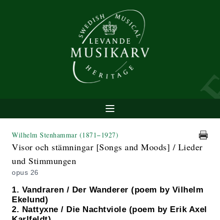
Wilhelm Stenhammar
(1871−1927)
Visor och stämningar [Songs and Moods] / Lieder
und Stimmungen
opus 26
1. Vandraren / Der Wanderer (poem by Vilhelm
Ekelund)
2. Nattyxne / Die Nachtviole (poem by Erik Axel
Karlfeldt)