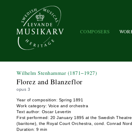
COMPOSERS
WOR
Wilhelm Stenhammar
(1871−1927)
Florez and Blanzeflor
opus 3
Year of composition: Spring 1891
Work category: Voice and orchestra
Text author: Oscar Levertin
First performed: 20 January 1895 at the Swedish Theatre
(baritone), the Royal Court Orchestra, cond. Conrad Nord
Duration: 9 min