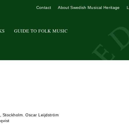
Contact
About Swedish Musical Heritage
L
KS
GUIDE TO FOLK MUSIC
, Stockholm. Oscar Leijdström
qvist