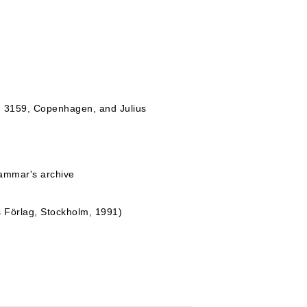
F 3159, Copenhagen, and Julius
ammar's archive
 Förlag, Stockholm, 1991)