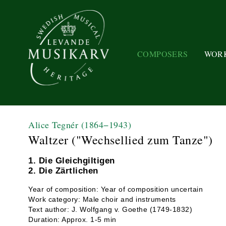
COMPOSERS
WOR
Alice Tegnér
(1864−1943)
Waltzer ("Wechsellied zum Tanze")
1. Die Gleichgiltigen
2. Die Zärtlichen
Year of composition: Year of composition uncertain
Work category: Male choir and instruments
Text author: J. Wolfgang v. Goethe (1749-1832)
Duration: Approx. 1-5 min