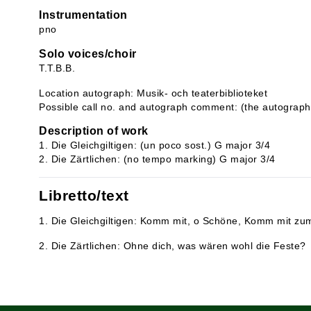
Instrumentation
pno
Solo voices/choir
T.T.B.B.
Location autograph: Musik- och teaterbiblioteket
Possible call no. and autograph comment: (the autograph 
Description of work
1. Die Gleichgiltigen: (un poco sost.) G major 3/4
2. Die Zärtlichen: (no tempo marking) G major 3/4
Libretto/text
1. Die Gleichgiltigen: Komm mit, o Schöne, Komm mit zu
2. Die Zärtlichen: Ohne dich, was wären wohl die Feste?