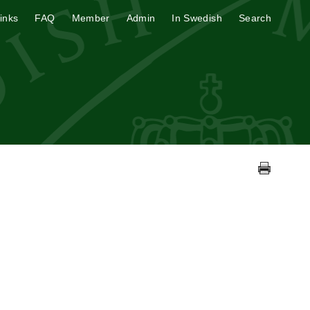
inks
FAQ
Member
Admin
In Swedish
Search