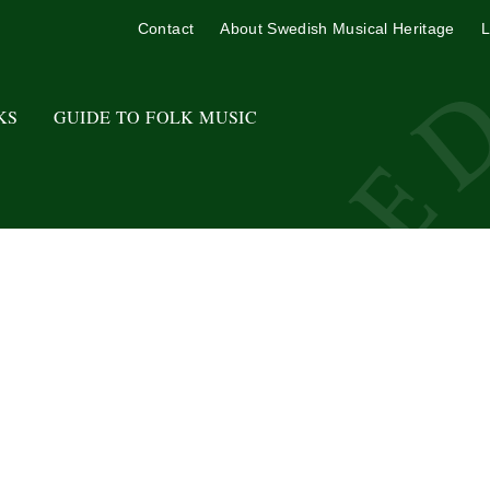
Contact
About Swedish Musical Heritage
L
KS
GUIDE TO FOLK MUSIC