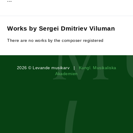
---
Works by Sergei Dmitriev Viluman
There are no works by the composer registered
2026 © Levande musikarv |
Kungl. Musikaliska
Akademien