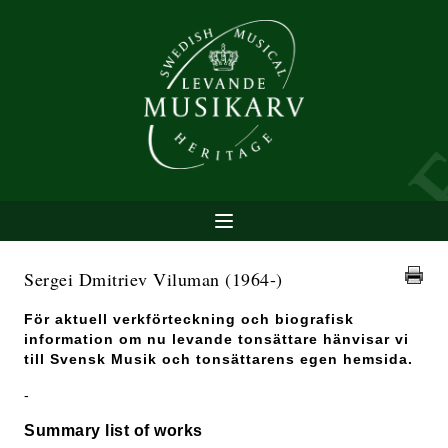
Sergei Dmitriev Viluman
(1964-)
För aktuell verkförteckning och biografisk
information om nu levande tonsättare hänvisar vi
till Svensk Musik och tonsättarens egen hemsida.
-
Summary list of works