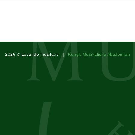
2026 © Levande musikarv |
Kungl. Musikaliska Akademien