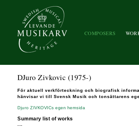
COMPOSERS
WOR
DJuro Zivkovic
(1975-)
För aktuell verkförteckning och biografisk inform
hänvisar vi till Svensk Musik och tonsättarens eg
Djuro ZIVKOVICs egen hemsida
Summary list of works
---